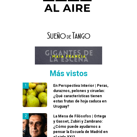
Más vistos
En Perspectiva Interior | Peras,
duraznos, pelones y ciruelas:
¿Qué características tienen
estas frutas de hoja caduca en
Uruguay?
La Mesa de Filósofos | Ortega
y Gasset, Zubiri y Zambrano:
¿Cómo puede ayudarnos a
pensar la Escuela de Madrid en
el siglo XXI?