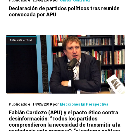
Publicado el 25/06/2019
por
Gastón González
Declaración de partidos políticos tras reunión
convocada por APU
Publicado el 14/05/2019
por
Elecciones En Perspectiva
Fabián Cardozo (APU) y el pacto ético contra
desinformación: “Todos los partidos
comprendieron la necesidad de transmitir a la
ciudadanía este mensaje”; “el sistema político