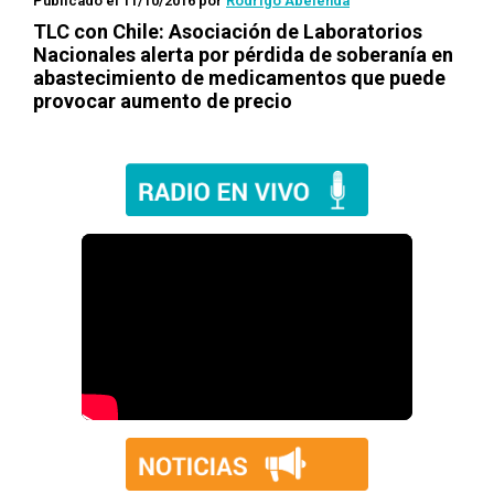
Publicado el 11/10/2016
por
Rodrigo Abelenda
TLC con Chile: Asociación de Laboratorios
Nacionales alerta por pérdida de soberanía en
abastecimiento de medicamentos que puede
provocar aumento de precio