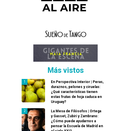
Más vistos
En Perspectiva Interior | Peras,
duraznos, pelones y ciruelas:
¿Qué características tienen
estas frutas de hoja caduca en
Uruguay?
La Mesa de Filósofos | Ortega
y Gasset, Zubiri y Zambrano:
¿Cómo puede ayudarnos a
pensar la Escuela de Madrid en
el siglo XXI?