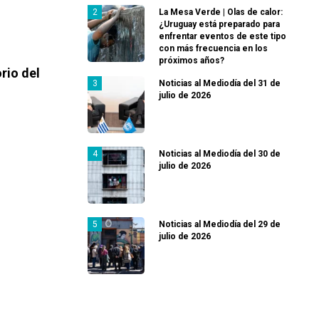
La Mesa Verde | Olas de calor:
¿Uruguay está preparado para
enfrentar eventos de este tipo
con más frecuencia en los
próximos años?
rio del
Noticias al Mediodía del 31 de
julio de 2026
Noticias al Mediodía del 30 de
julio de 2026
Noticias al Mediodía del 29 de
julio de 2026