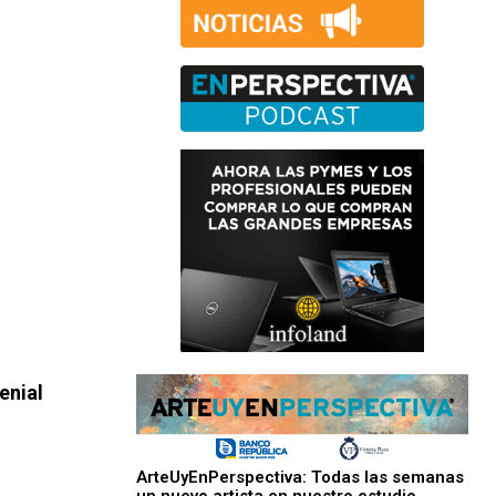
enial
ArteUyEnPerspectiva: Todas las semanas