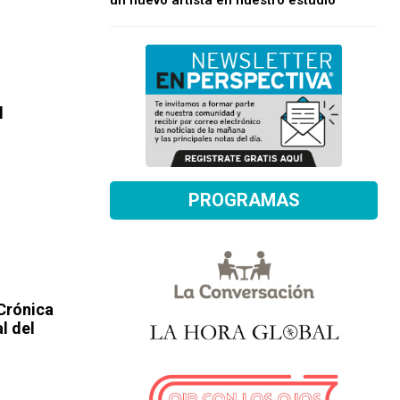
un nuevo artista en nuestro estudio
l
PROGRAMAS
Crónica
l del