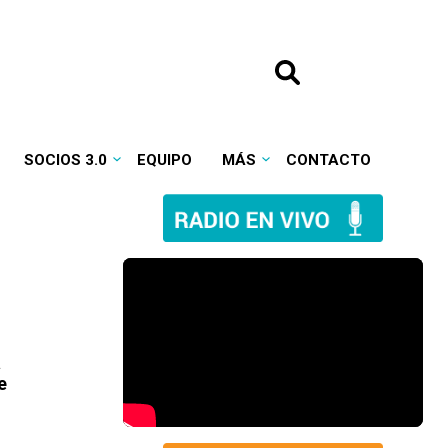
SOCIOS 3.0
EQUIPO
MÁS
CONTACTO
a
e