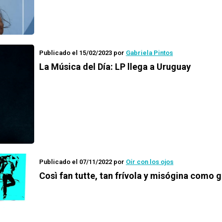
Publicado el 15/02/2023
por
Gabriela Pintos
La Música del Día: LP llega a Uruguay
Publicado el 07/11/2022
por
Oír con los ojos
Così fan tutte, tan frívola y misógina como g