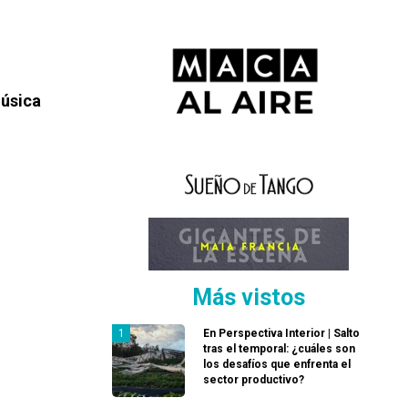
Música
Más vistos
En Perspectiva Interior | Salto
tras el temporal: ¿cuáles son
los desafíos que enfrenta el
sector productivo?