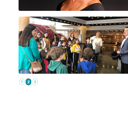
1
2
3