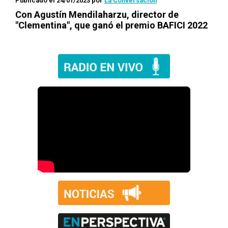
Publicado el 24/01/2023
por
La Conversación
Con Agustín Mendilaharzu, director de
"Clementina", que ganó el premio BAFICI 2022