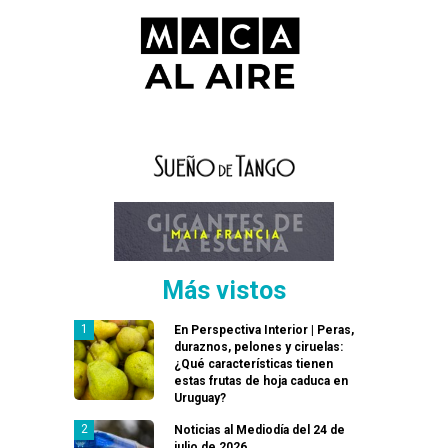
Más vistos
En Perspectiva Interior | Peras,
duraznos, pelones y ciruelas:
¿Qué características tienen
estas frutas de hoja caduca en
Uruguay?
Noticias al Mediodía del 24 de
julio de 2026