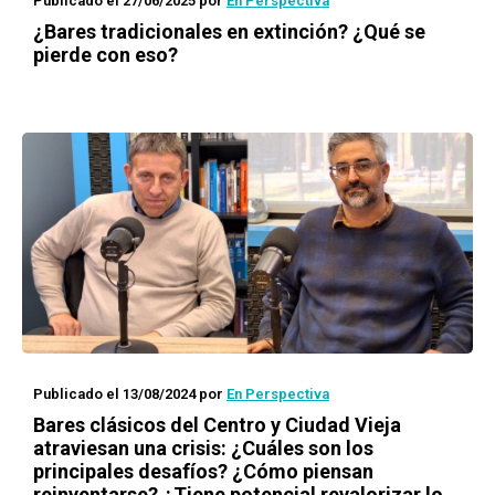
Publicado el 27/06/2025
por
En Perspectiva
¿Bares tradicionales en extinción? ¿Qué se
pierde con eso?
Publicado el 13/08/2024
por
En Perspectiva
Bares clásicos del Centro y Ciudad Vieja
atraviesan una crisis: ¿Cuáles son los
principales desafíos? ¿Cómo piensan
reinventarse? ¿Tiene potencial revalorizar lo