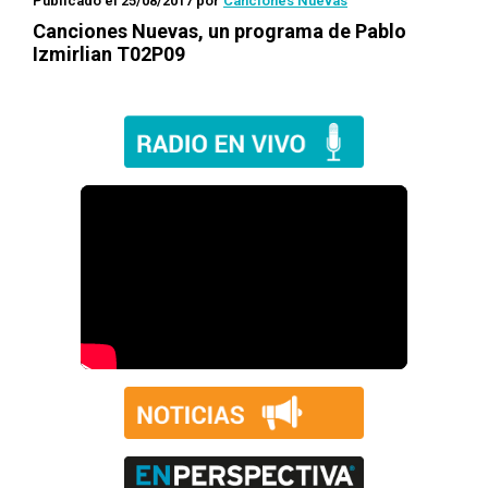
Publicado el 25/08/2017
por
Canciones Nuevas
Canciones Nuevas
, un programa de Pablo
Izmirlian T02P09