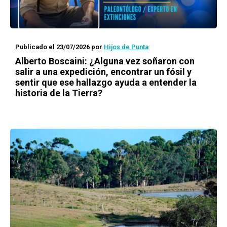
Publicado el 23/07/2026
por
Hijos de Punta
Alberto Boscaini: ¿Alguna vez soñaron con
salir a una expedición, encontrar un fósil y
sentir que ese hallazgo ayuda a entender la
historia de la Tierra?