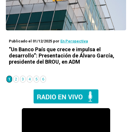
Publicado el 01/12/2025
por
En Perspectiva
“Un Banco País que crece e impulsa el
desarrollo”: Presentación de Álvaro García,
presidente del BROU, en ADM
1
2
3
4
5
6