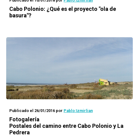
Publicado el 10/01/2018
por
Pablo Izmirlian
Cabo Polonio: ¿Qué es el proyecto "ola de
basura"?
Publicado el 26/01/2016
por
Pablo Izmirlian
Fotogalería
Postales del camino entre Cabo Polonio y La
Pedrera