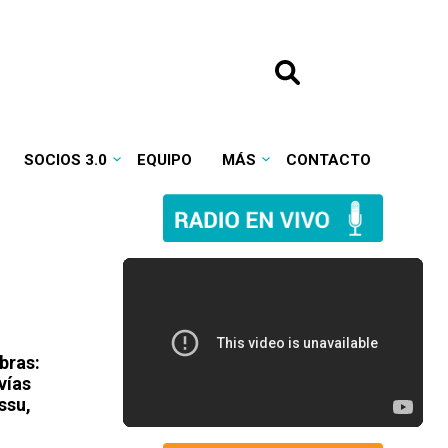
SOCIOS 3.0
EQUIPO
MÁS
CONTACTO
bras:
vías
ssu,