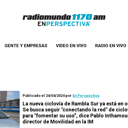
GENTE Y EMPRESAS
VIDEO EN VIVO
RADIO EN VIVO
Publicado el 24/04/2024
por
En Perspectiva
La nueva ciclovía de Rambla Sur ya está en o
Se busca seguir "conectando la red" de ciclo
para "fomentar su uso”, dice Pablo Inthamou
director de Movilidad en la IM