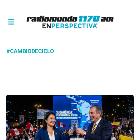
#CAMBIODECICLO