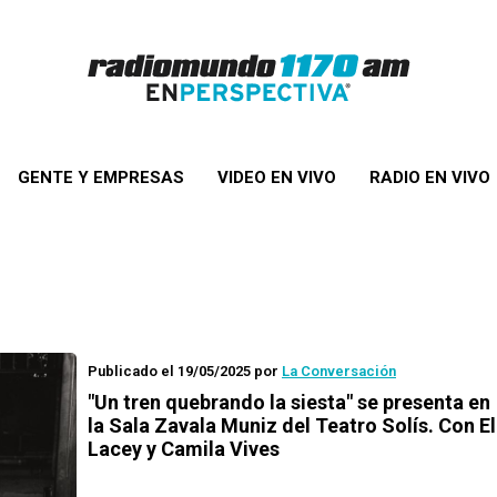
GENTE Y EMPRESAS
VIDEO EN VIVO
RADIO EN VIVO
Publicado el 19/05/2025
por
La Conversación
"Un tren quebrando la siesta" se presenta en
la Sala Zavala Muniz del Teatro Solís. Con E
Lacey y Camila Vives