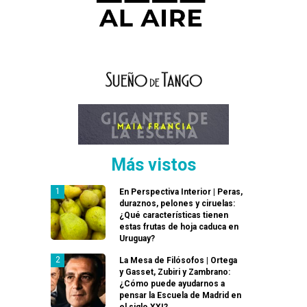
Más vistos
En Perspectiva Interior | Peras,
duraznos, pelones y ciruelas:
¿Qué características tienen
estas frutas de hoja caduca en
Uruguay?
La Mesa de Filósofos | Ortega
y Gasset, Zubiri y Zambrano:
¿Cómo puede ayudarnos a
pensar la Escuela de Madrid en
el siglo XXI?