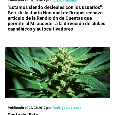
Publicado el 02/07/2021
por
En Perspectiva
"Estamos siendo desleales con los usuarios":
Sec. de la Junta Nacional de Drogas rechaza
artículo de la Rendición de Cuentas que
permite al MI acceder a la dirección de clubes
cannábicos y autocultivadores
Publicado el 02/02/2017
por
Rodrigo Abelenda
Punta del Este