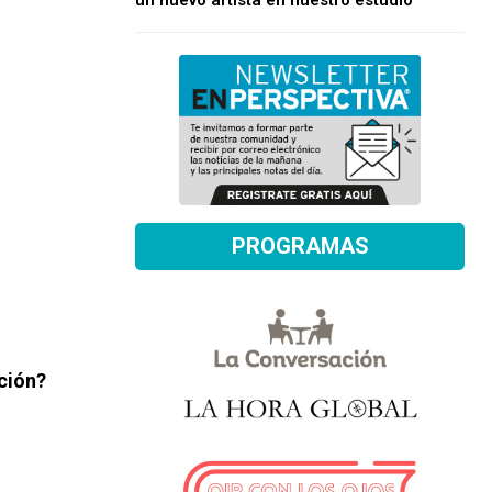
un nuevo artista en nuestro estudio
PROGRAMAS
ación?