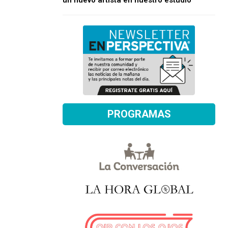
un nuevo artista en nuestro estudio
PROGRAMAS