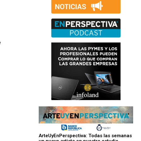
e
ArteUyEnPerspectiva: Todas las semanas