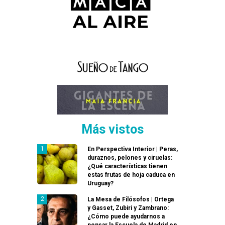
Más vistos
En Perspectiva Interior | Peras,
duraznos, pelones y ciruelas:
¿Qué características tienen
estas frutas de hoja caduca en
Uruguay?
La Mesa de Filósofos | Ortega
y Gasset, Zubiri y Zambrano:
¿Cómo puede ayudarnos a
pensar la Escuela de Madrid en