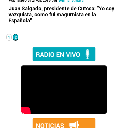
Publicado el 21/05/2015
por
Wilmar Amaral
Juan Salgado, presidente de Cutcsa: “Yo soy
vazquista, como fui magurnista en la
Española"
1
2