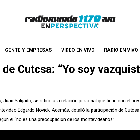
GENTE Y EMPRESAS
VIDEO EN VIVO
RADIO EN VIVO
 de Cutcsa: “Yo soy vazquis
 Juan Salgado, se refirió a la relación personal que tiene con el pre
ntevideo Edgardo Novick. Además, detalló la participación de Cutcsa
egún él “no es una preocupación de los montevideanos”.