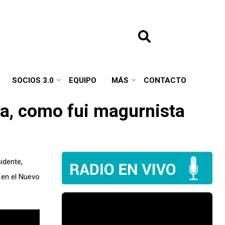
SOCIOS 3.0
EQUIPO
MÁS
CONTACTO
ta, como fui magurnista
sidente,
 en el Nuevo