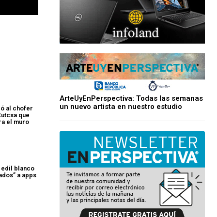
ArteUyEnPerspectiva: Todas las semanas
un nuevo artista en nuestro estudio
ó al chofer
Cutcsa que
ra el muro
 edil blanco
ados” a apps