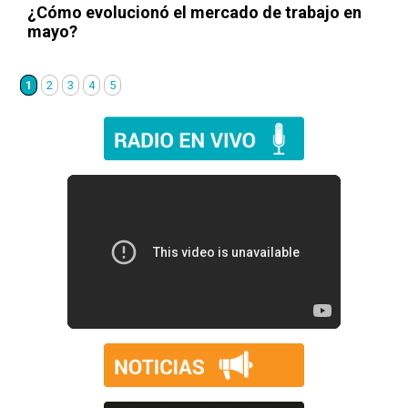
¿Cómo evolucionó el mercado de trabajo en
mayo?
1
2
3
4
5