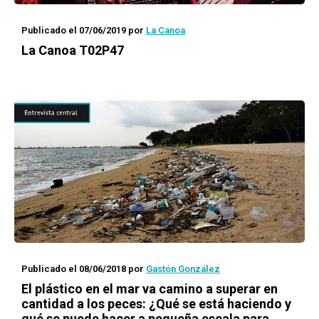
Publicado el 07/06/2019
por
La Canoa
La Canoa T02P47
Publicado el 08/06/2018
por
Gastón González
El plástico en el mar va camino a superar en
cantidad a los peces: ¿Qué se está haciendo y
qué se puede hacer a pequeña escala para