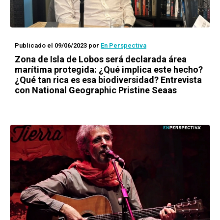
Publicado el 09/06/2023
por
En Perspectiva
Zona de Isla de Lobos será declarada área
marítima protegida: ¿Qué implica este hecho?
¿Qué tan rica es esa biodiversidad? Entrevista
con National Geographic Pristine Seaas