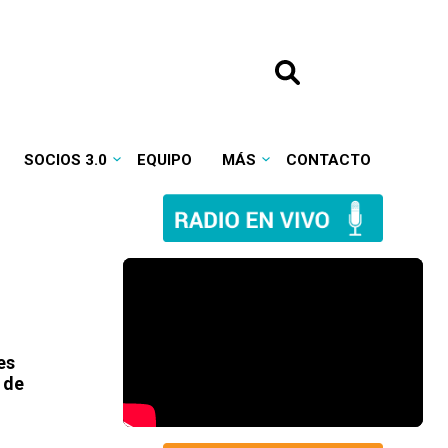
SOCIOS 3.0
EQUIPO
MÁS
CONTACTO
es
 de