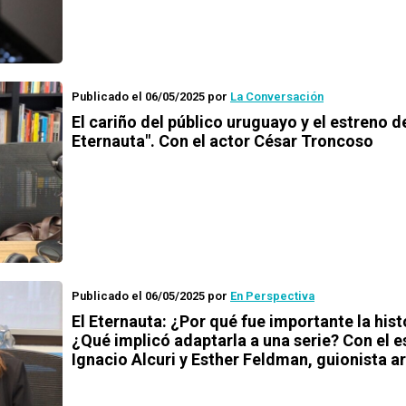
Publicado el 06/05/2025
por
La Conversación
El cariño del público uruguayo y el estreno de
Eternauta". Con el actor César Troncoso
Publicado el 06/05/2025
por
En Perspectiva
El Eternauta: ¿Por qué fue importante la hist
¿Qué implicó adaptarla a una serie? Con el e
Ignacio Alcuri y Esther Feldman, guionista a