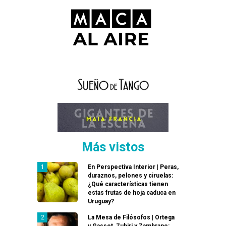
Más vistos
En Perspectiva Interior | Peras,
duraznos, pelones y ciruelas:
¿Qué características tienen
estas frutas de hoja caduca en
Uruguay?
La Mesa de Filósofos | Ortega