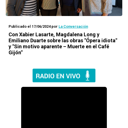
Publicado el 17/06/2024
por
La Conversación
Con Xabier Lasarte, Magdalena Long y
Emiliano Duarte sobre las obras "Ópera idiota"
y "Sin motivo aparente – Muerte en el Café
Gijón"