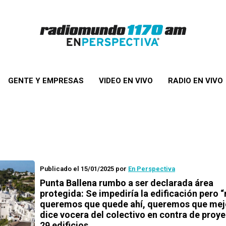
GENTE Y EMPRESAS
VIDEO EN VIVO
RADIO EN VIVO
Publicado el 15/01/2025
por
En Perspectiva
Punta Ballena rumbo a ser declarada área
protegida: Se impediría la edificación pero 
queremos que quede ahí, queremos que mej
dice vocera del colectivo en contra de proy
29 edificios