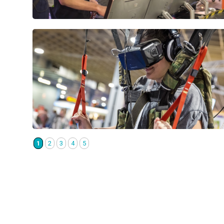
1
2
3
4
5