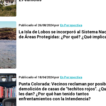
Publicado el 26/08/2024
por
En Perspectiva
La Isla de Lobos se incorporó al Sistema Na
de Áreas Protegidas: ¿Por qué? ¿Qué implic
Publicado el 18/04/2024
por
En Perspectiva
Punta Colorada: Vecinos reclaman por posib
demolición de casas de "techitos rojos". ¿Qu
les dan? ¿Por qué han tenido tantos
enfrentamientos con la Intendencia?