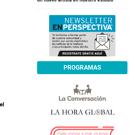
un nuevo artista en nuestro estudio
PROGRAMAS
el