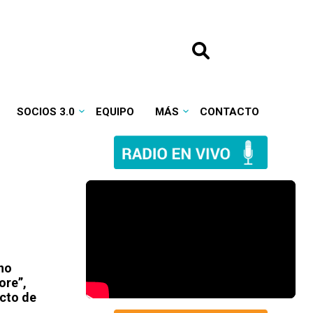
SOCIOS 3.0
EQUIPO
MÁS
CONTACTO
“no
ore”,
ecto de