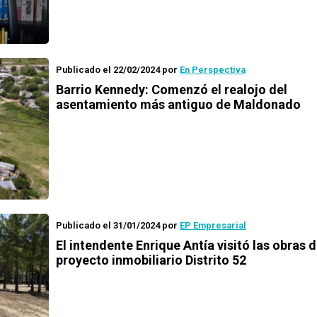
Publicado el 22/02/2024
por
En Perspectiva
Barrio Kennedy: Comenzó el realojo del
asentamiento más antiguo de Maldonado
Publicado el 31/01/2024
por
EP Empresarial
El intendente Enrique Antía visitó las obras d
proyecto inmobiliario Distrito 52