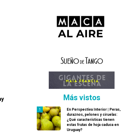
Más vistos
ay
En Perspectiva Interior | Peras,
duraznos, pelones y ciruelas:
¿Qué características tienen
estas frutas de hoja caduca en
Uruguay?