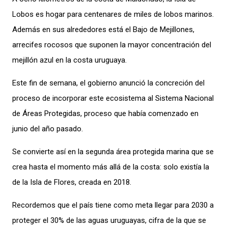
Lobos es hogar para centenares de miles de lobos marinos.
Además en sus alrededores está el Bajo de Mejillones,
arrecifes rocosos que suponen la mayor concentración del
mejillón azul en la costa uruguaya.
Este fin de semana, el gobierno anunció la concreción del
proceso de incorporar este ecosistema al Sistema Nacional
de Áreas Protegidas, proceso que había comenzado en
junio del año pasado.
Se convierte así en
la segunda área
protegida
marina que se
crea hasta el momento más allá de la costa
:
solo exis
tía
la
de
la Isla de Flores, creada en 2018.
Recordemos que el país tiene como
meta
llegar
para 2030
a
prote
ger
el 30% de las aguas uruguayas
,
cifra
de la que se