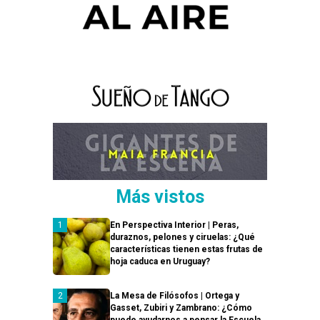
Más vistos
En Perspectiva Interior | Peras,
duraznos, pelones y ciruelas: ¿Qué
características tienen estas frutas de
hoja caduca en Uruguay?
La Mesa de Filósofos | Ortega y
Gasset, Zubiri y Zambrano: ¿Cómo