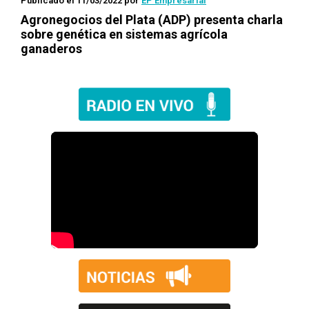
Publicado el 11/03/2022
por
EP Empresarial
Agronegocios del Plata (ADP) presenta charla
sobre genética en sistemas agrícola
ganaderos