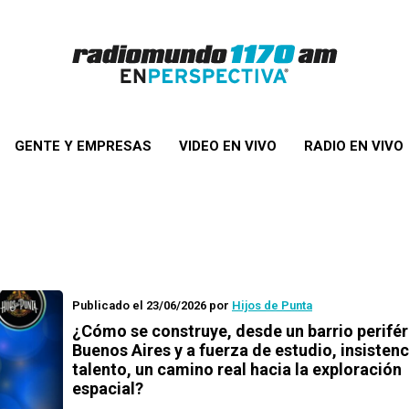
GENTE Y EMPRESAS
VIDEO EN VIVO
RADIO EN VIVO
Publicado el 23/06/2026
por
Hijos de Punta
¿Cómo se construye, desde un barrio perifér
Buenos Aires y a fuerza de estudio, insistenc
talento, un camino real hacia la exploración
espacial?