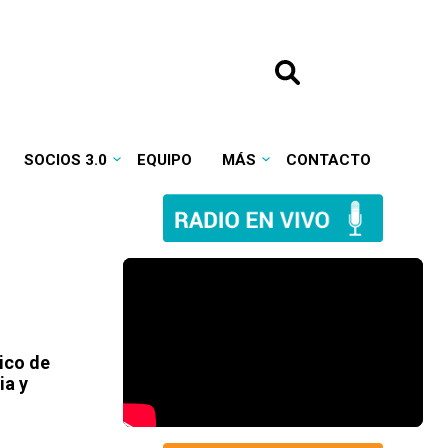
SOCIOS 3.0
EQUIPO
MÁS
CONTACTO
ico de
ia y