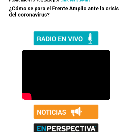
Publicado el 31/03/2020
por
Candela Stewart
¿Cómo se para el Frente Amplio ante la crisis
del coronavirus?