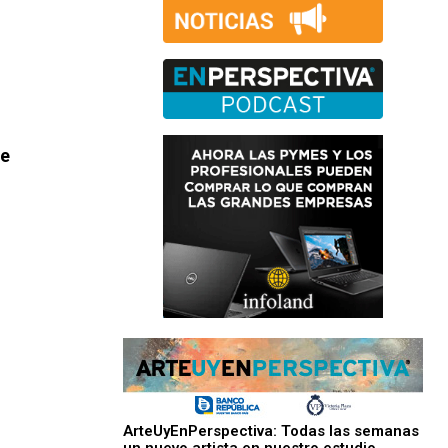
ae
ArteUyEnPerspectiva: Todas las semanas