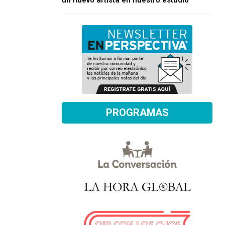
un nuevo artista en nuestro estudio
PROGRAMAS