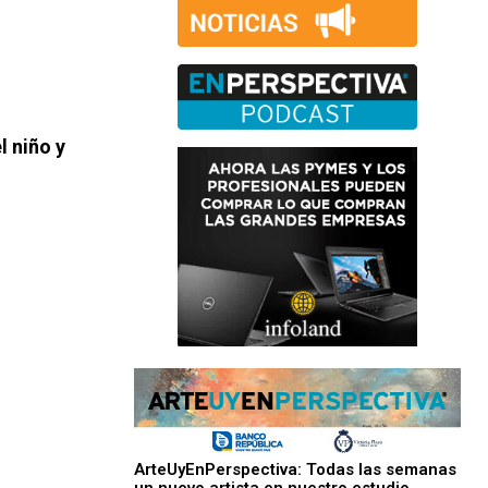
l niño y
ArteUyEnPerspectiva: Todas las semanas