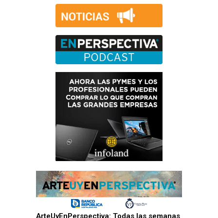
ArteUyEnPerspectiva: Todas las semanas