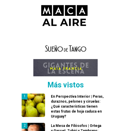
Más vistos
En Perspectiva Interior | Peras,
duraznos, pelones y ciruelas:
¿Qué características tienen
estas frutas de hoja caduca en
Uruguay?
La Mesa de Filósofos | Ortega
y Gasset, Zubiri y Zambrano: