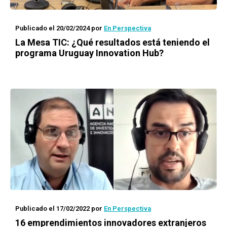
Publicado el 20/02/2024
por
En Perspectiva
La Mesa TIC: ¿Qué resultados está teniendo el
programa Uruguay Innovation Hub?
Publicado el 17/02/2022
por
En Perspectiva
16 emprendimientos innovadores extranjeros