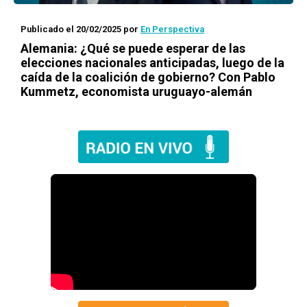
Publicado el 20/02/2025
por
En Perspectiva
Alemania: ¿Qué se puede esperar de las
elecciones nacionales anticipadas, luego de la
caída de la coalición de gobierno? Con Pablo
Kummetz, economista uruguayo-alemán