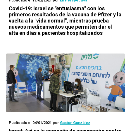
Publicado el 17/02/2021
por
En Perspectiva
Covid-19: Israel se "entusiasma" con los
primeros resultados de la vacuna de Pfizer y la
vuelta a la "vida normal", mientras prueba
nuevos medicamentos que permiten dar el
alta en días a pacientes hospitalizados
Publicado el 04/01/2021
por
Gastón González
Israel: Así es la campaña de vacunación contra