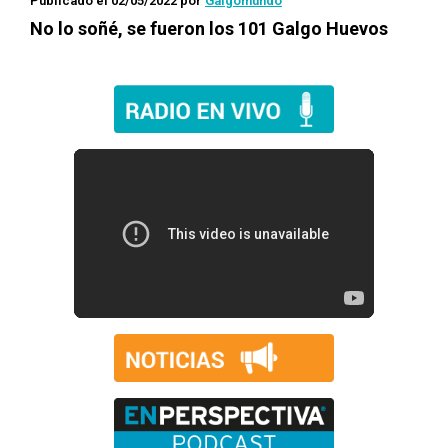
Publicado el 02/05/2022
por
Galgomundo
No lo soñé, se fueron los 101 Galgo Huevos