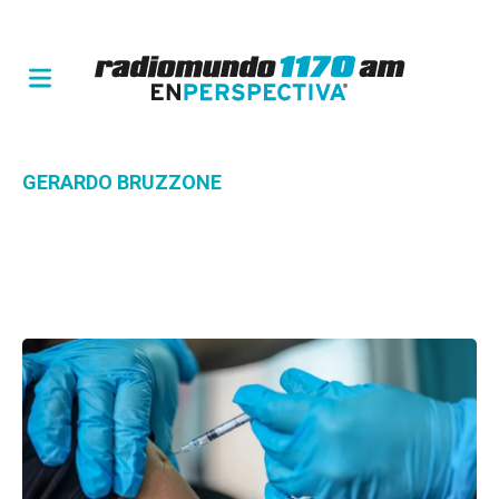
GERARDO BRUZZONE