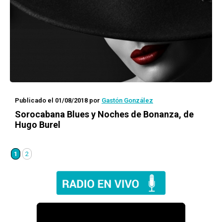
Publicado el 01/08/2018
por
Gastón González
Sorocabana Blues
y
Noches de Bonanza
, de
Hugo Burel
1
2