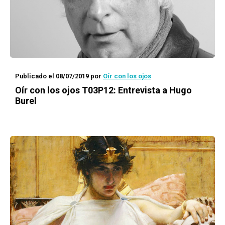
Publicado el 08/07/2019
por
Oír con los ojos
Oír con los ojos
T03P12: Entrevista a Hugo
Burel