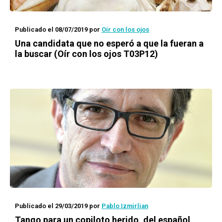
Publicado el 08/07/2019
por
Oír con los ojos
Una candidata que no esperó a que la fueran a
la buscar (Oír con los ojos T03P12)
Publicado el 29/03/2019
por
Pablo Izmirlian
Tango para un copiloto herido
, del español