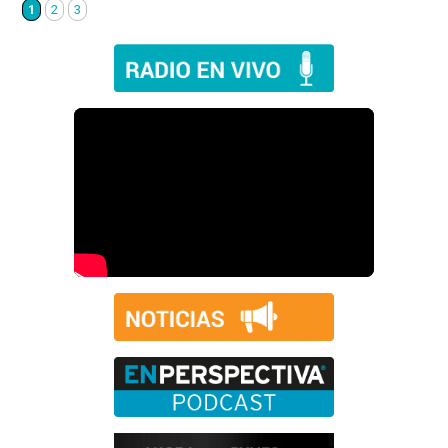
1
2
3