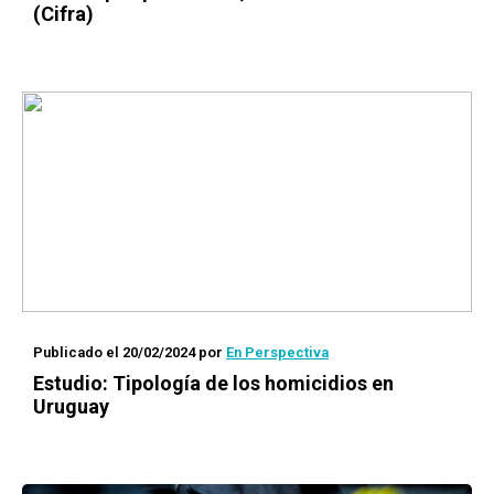
(Cifra)
Publicado el 20/02/2024
por
En Perspectiva
Estudio: Tipología de los homicidios en
Uruguay