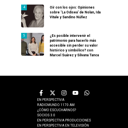
Oír con los ojos: Opiniones
sobre ‘La Odisea’ de Nolan, Ida
Vitale y Sandino Núñez
¿Es posible intervenir el
patrimonio para hacerlo más
accesible sin perder su valor
histórico y simbólico? con
Marcel Suárez y Silvana Tanca
EN PERSPECTIVA
RADIOMUNDO 1170 AM
¿CÓMO ESCUCHARNOS?
SOCIOS 3.0
EN PERSPECTIVA PRODUCCIONES
EN PERSPECTIVA EN TELEVISIÓN