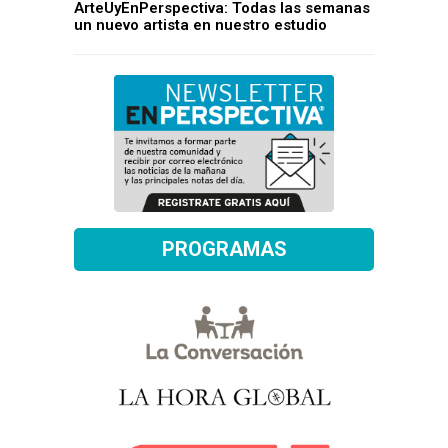
ArteUyEnPerspectiva: Todas las semanas
un nuevo artista en nuestro estudio
PROGRAMAS