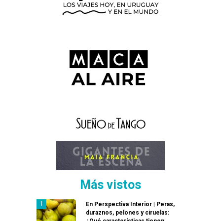
Más vistos
En Perspectiva Interior | Peras,
duraznos, pelones y ciruelas:
¿Qué características tienen