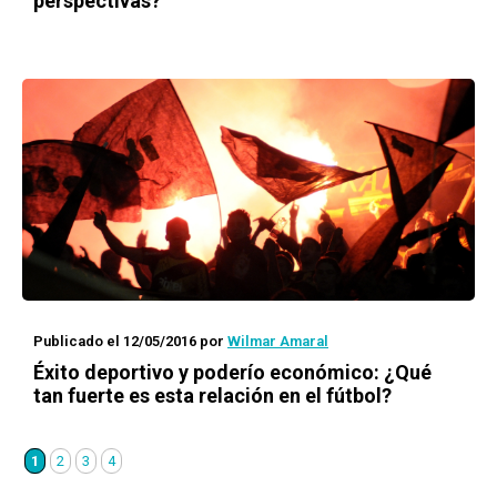
perspectivas?
Publicado el 12/05/2016
por
Wilmar Amaral
Éxito deportivo y poderío económico: ¿Qué
tan fuerte es esta relación en el fútbol?
1
2
3
4