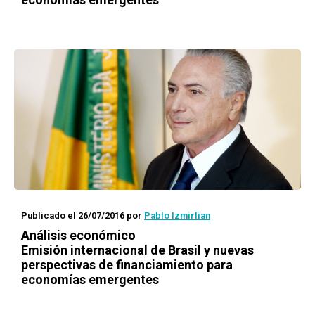
Publicado el 26/07/2016
por
Pablo Izmirlian
Análisis económico
Emisión internacional de Brasil y nuevas
perspectivas de financiamiento para
economías emergentes