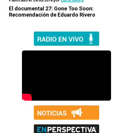
Publicado el 29/05/2018
por
Lucía Sienra
El documental
27: Gone Too Soon
:
Recomendación de Eduardo Rivero