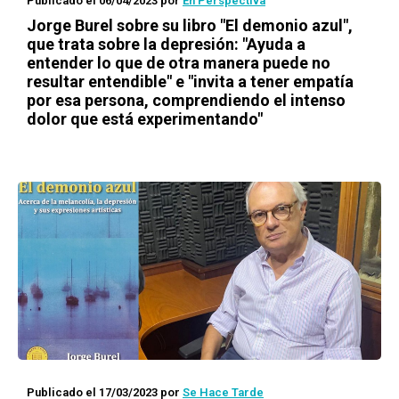
Publicado el 06/04/2023
por
En Perspectiva
Jorge Burel sobre su libro "El demonio azul",
que trata sobre la depresión: "Ayuda a
entender lo que de otra manera puede no
resultar entendible" e "invita a tener empatía
por esa persona, comprendiendo el intenso
dolor que está experimentando"
Publicado el 17/03/2023
por
Se Hace Tarde