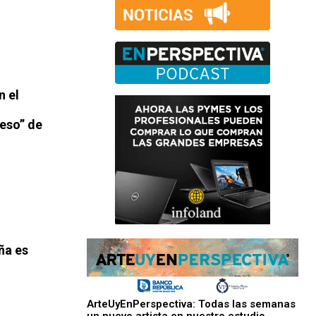
n el
ceso” de
ña es
ArteUyEnPerspectiva: Todas las semanas