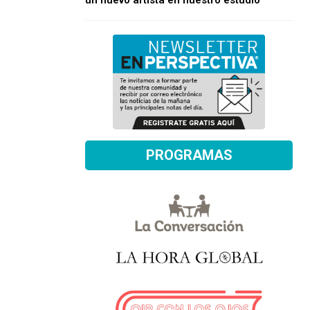
un nuevo artista en nuestro estudio
PROGRAMAS