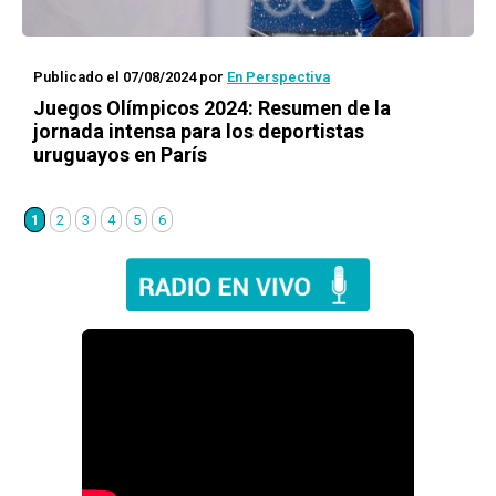
Publicado el 07/08/2024
por
En Perspectiva
Juegos Olímpicos 2024: Resumen de la
jornada intensa para los deportistas
uruguayos en París
1
2
3
4
5
6