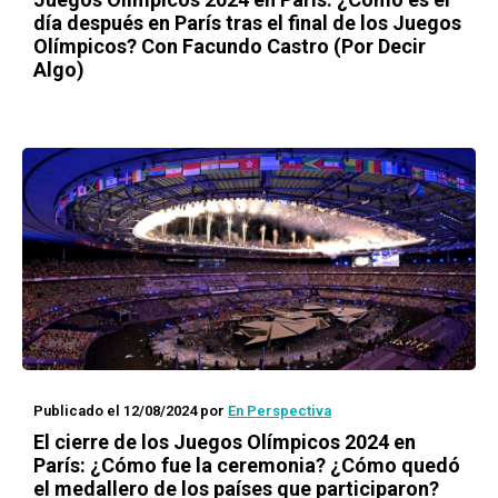
día después en París tras el final de los Juegos
Olímpicos? Con Facundo Castro (Por Decir
Algo)
Publicado el 12/08/2024
por
En Perspectiva
El cierre de los Juegos Olímpicos 2024 en
París: ¿Cómo fue la ceremonia? ¿Cómo quedó
el medallero de los países que participaron?