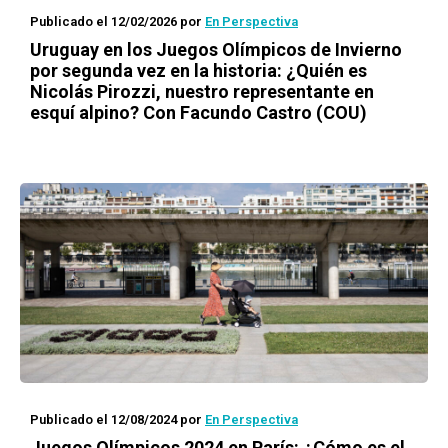
Publicado el 12/02/2026
por
En Perspectiva
Uruguay en los Juegos Olímpicos de Invierno
por segunda vez en la historia: ¿Quién es
Nicolás Pirozzi, nuestro representante en
esquí alpino? Con Facundo Castro (COU)
Publicado el 12/08/2024
por
En Perspectiva
Juegos Olímpicos 2024 en París: ¿Cómo es el