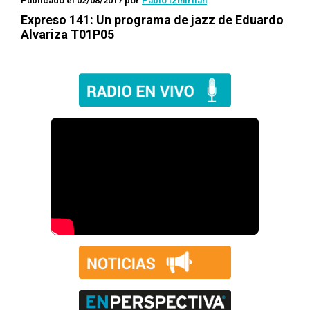
Publicado el 02/08/2017
por
Pablo Izmirlian
Expreso 141
: Un programa de jazz de Eduardo
Alvariza T01P05