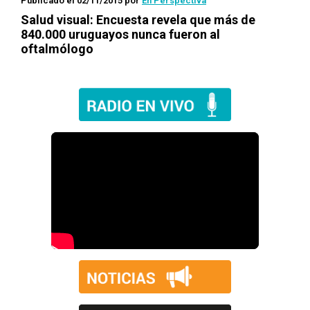
Publicado el 02/11/2015
por
En Perspectiva
Salud visual: Encuesta revela que más de
840.000 uruguayos nunca fueron al
oftalmólogo